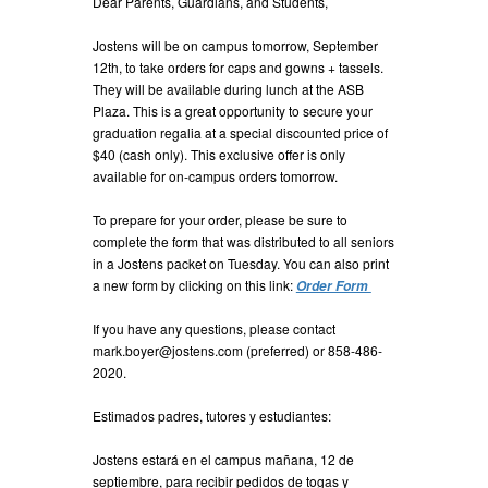
Dear
Parents, Guardians, and Students,
Jostens will be on campus tomorrow, September
12th, to take orders for caps and gowns + tassels.
They will be available during lunch at the ASB
Plaza. This is a great opportunity to secure your
graduation regalia at a special discounted price of
$40 (cash only). This exclusive offer is only
available for on-campus orders tomorrow.
To prepare for your order, please be sure to
complete the form that was distributed to all seniors
in a Jostens packet on Tuesday. You can also print
a new form by clicking on this link:
Order Form
If you have any questions, please contact
mark.boyer@jostens.com (preferred) or 858-486-
2020.
Estimados padres, tutores y estudiantes:
Jostens estará en el campus mañana, 12 de
septiembre, para recibir pedidos de togas y